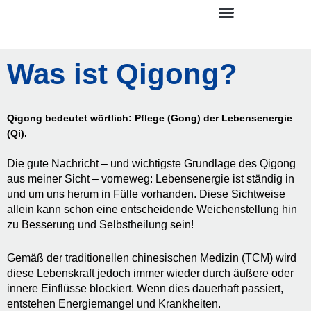
Zum
Inhalt
springen
Was ist Qigong?
Qigong bedeutet wörtlich: Pflege (Gong) der Lebensenergie
(Qi).
Die gute Nachricht – und wichtigste Grundlage des Qigong
aus meiner Sicht – vorneweg: Lebensenergie ist ständig in
und um uns herum in Fülle vorhanden. Diese Sichtweise
allein kann schon eine entscheidende Weichenstellung hin
zu Besserung und Selbstheilung sein!
Gemäß der traditionellen chinesischen Medizin (TCM) wird
diese Lebenskraft jedoch immer wieder durch äußere oder
innere Einflüsse blockiert. Wenn dies dauerhaft passiert,
entstehen Energiemangel und Krankheiten.