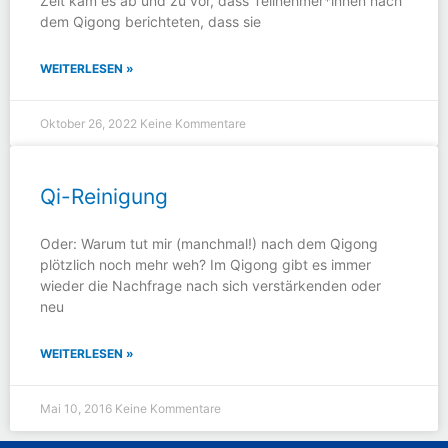
Zeit kam es ab und zu vor, dass Teilnehmer*innen nach
dem Qigong berichteten, dass sie
WEITERLESEN »
Oktober 26, 2022
Keine Kommentare
Qi-Reinigung
Oder: Warum tut mir (manchmal!) nach dem Qigong
plötzlich noch mehr weh? Im Qigong gibt es immer
wieder die Nachfrage nach sich verstärkenden oder
neu
WEITERLESEN »
Mai 10, 2016
Keine Kommentare