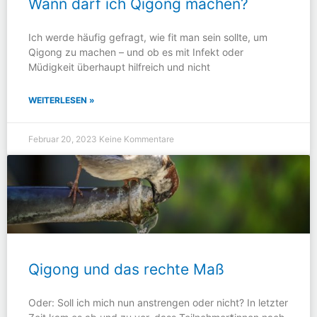
Wann darf ich Qigong machen?
Ich werde häufig gefragt, wie fit man sein sollte, um
Qigong zu machen – und ob es mit Infekt oder
Müdigkeit überhaupt hilfreich und nicht
WEITERLESEN »
Februar 20, 2023
Keine Kommentare
Qigong und das rechte Maß
Oder: Soll ich mich nun anstrengen oder nicht? In letzter